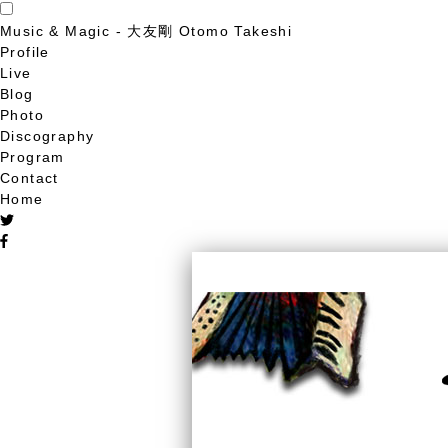
Music & Magic - 大友剛 Otomo Takeshi
Profile
Live
Blog
Photo
Discography
Program
Contact
Home