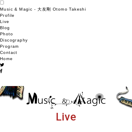
Music & Magic - 大友剛 Otomo Takeshi
Profile
Live
Blog
Photo
Discography
Program
Contact
Home
Live